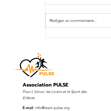
Rédigez un commentaire...
Tournoi de pétanque
solidaire
Association PULSE
Pour L'Union, les Loisirs et le Sport des
Enfants.
E-mail
:
info@team-pulse.org