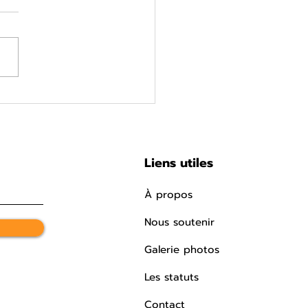
rir pour une bonne
e !
Liens utiles
À propos
Nous soutenir
Galerie photos
Les statuts
Contact