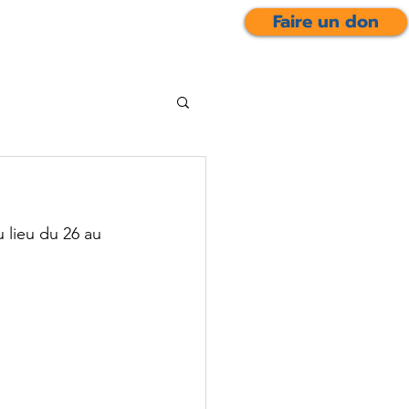
Faire un don
Contact
lieu du 26 au 