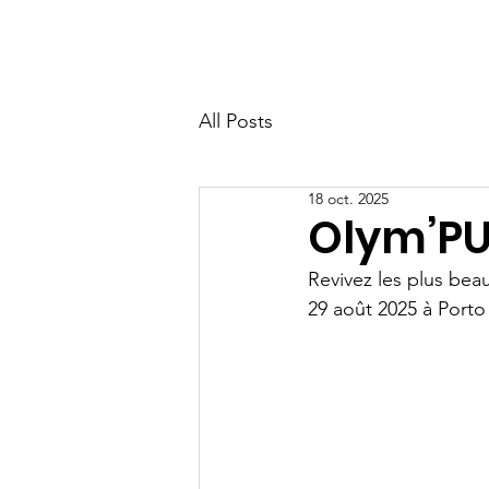
ASSOCIATION PULSE
Accueil
All Posts
18 oct. 2025
Olym’PU
Revivez les plus bea
29 août 2025 à Porto