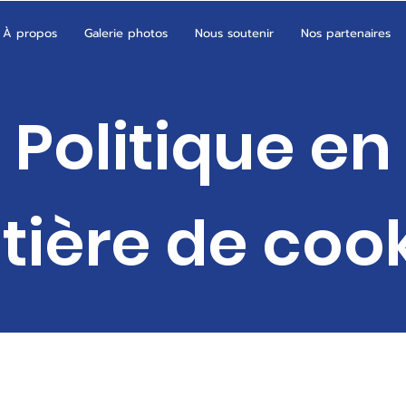
À propos
Galerie photos
Nous soutenir
Nos partenaires
Politique en
ière de coo