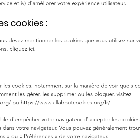
ervice et iv) d'améliorer votre expérience utilisateur.
es cookies :
ous devez mentionner les cookies que vous utilisez sur vo
ons,
cliquez ici
.
ur les cookies, notamment sur la manière de voir quels co
ent les gérer, les supprimer ou les bloquer, visitez
.org/
ou
https://www.allaboutcookies.org/fr/
.
ible d'empêcher votre navigateur d'accepter les cookies
 dans votre navigateur. Vous pouvez généralement trou
ons
»
ou
«
Préférences
»
de votre navigateur.