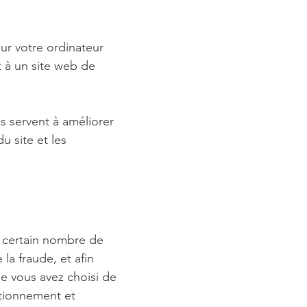
sur votre ordinateur
t à un site web de
ls servent à améliorer
u site et les
n certain nombre de
la fraude, et afin
que vous avez choisi de
nctionnement et