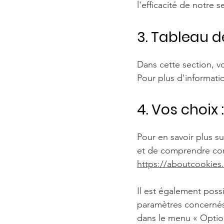
l'efficacité de notre s
3. Tableau d
Dans cette section, v
Pour plus d'informati
4. Vos choix :
Pour en savoir plus s
et de comprendre comm
https://aboutcookies
Il est également poss
paramètres concernés
dans le menu
«
Opti