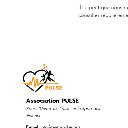
Il se peut que nous m
consulter régulièreme
Association PULSE
Pour L'Union, les Loisirs et le Sport des
Enfants.
E-mail
:
info@team-pulse.org