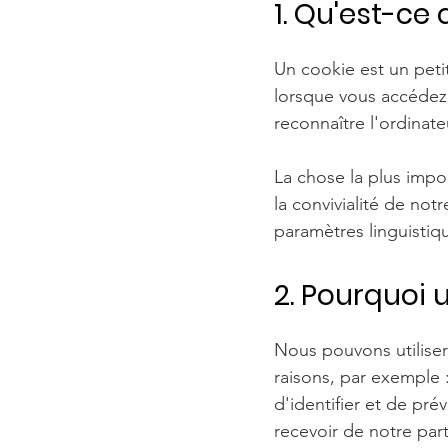
1. Qu'est-ce 
Un cookie est un petit
lorsque vous accédez 
reconnaître l'ordinateu
La chose la plus impor
la convivialité de not
paramètres linguistiq
2. Pourquoi 
Nous pouvons utiliser
raisons, par exemple :
d'identifier et de pré
recevoir de notre part