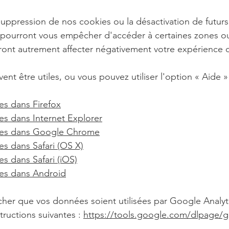
 suppression de nos cookies ou la désactivation de futur
 pourront vous empêcher d'accéder à certaines zones ou
ront autrement affecter négativement votre expérience d'
vent être utiles, ou vous pouvez utiliser l'option
«
Aide
»
es dans Firefox
es dans Internet Explorer
ies dans Google Chrome
s dans Safari (OS X)
s dans Safari (iOS)
es dans Android
her que vos données soient utilisées par Google Analytic
tructions suivantes :
https://tools.google.com/dlpage/g