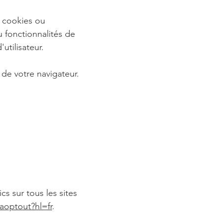
s cookies ou
 fonctionnalités de
utilisateur.
de votre navigateur.
s sur tous les sites
aoptout?hl=fr
.