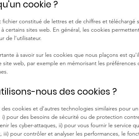
qu'un cookie ?
 fichier constitué de lettres et de chiffres et téléchargé 
à certains sites web. En général, les cookies permetten
r de l’utilisateur.
tante à savoir sur les cookies que nous plaçons est qu'i
re site web, par exemple en mémorisant les préférences d
ues.
utilisons-nous des cookies ?
 des cookies et d'autres technologies similaires pour u
 i) pour des besoins de sécurité ou de protection contre 
venir les cyber-attaques, ii) pour vous fournir le service 
, iii) pour contrôler et analyser les performances, le fo