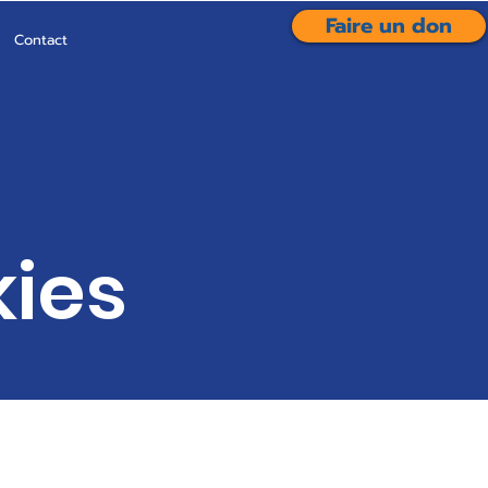
Faire un don
Contact
kies