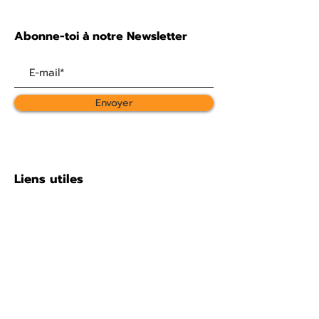
Abonne-toi à notre Newsletter
Envoyer
Liens utiles
À propos
Nous soutenir
Galerie photos
Les statuts
Contact